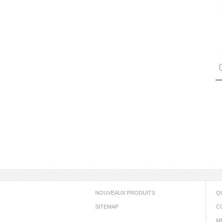
NOUVEAUX PRODUITS
Q
SITEMAP
C
M