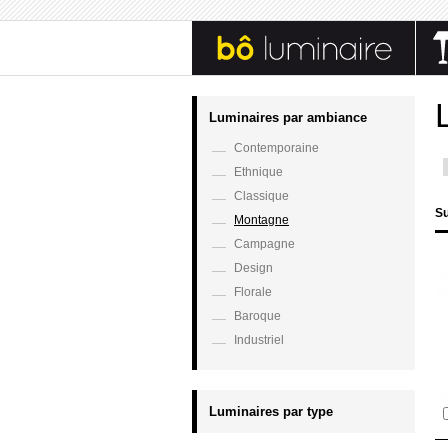
Luminaires par ambiance
Contemporaine
Ethnique
Classique
Su
Montagne
Campagne
Design
Florale
Baroque
Industriel
Luminaires par type