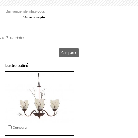
Bienvenue,
identifiez-vous
Votre compte
 y a 7 produits.
Lustre patiné
Comparer