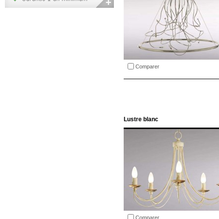
Comparer
Lustre blanc
Comparer