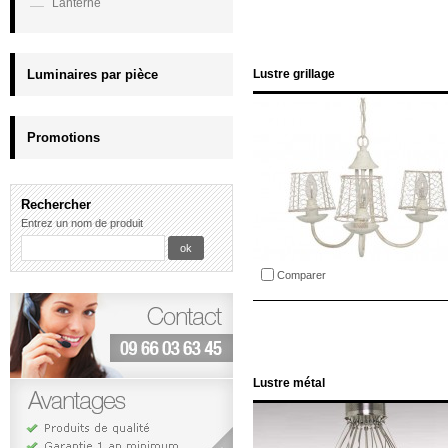
Lanterne
Luminaires par pièce
Lustre grillage
Promotions
Rechercher
Entrez un nom de produit
Comparer
Lustre métal