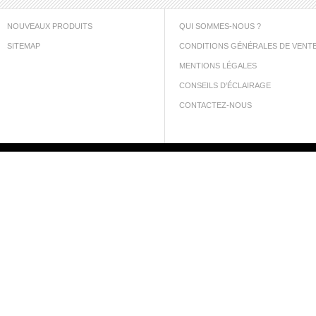
NOUVEAUX PRODUITS
QUI SOMMES-NOUS ?
SITEMAP
CONDITIONS GÉNÉRALES DE VENT
MENTIONS LÉGALES
CONSEILS D'ÉCLAIRAGE
CONTACTEZ-NOUS