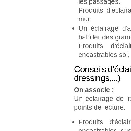
les passages.
Produits d'éclai
mur.
Un éclairage d'
habiller des gran
Produits d'écl
encastrables sol,
Conseils d'écl
dressings,...)
On associe :
Un éclairage de l
points de lecture.
Produits d'écla
encastrables, su