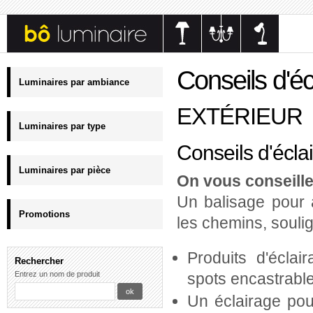
Conseils d'éc
Luminaires par ambiance
EXTÉRIEUR
Luminaires par type
Conseils d'écla
Luminaires par pièce
On vous conseille
Un balisage pour ac
Promotions
les chemins, soulign
Produits d'éclai
Rechercher
Entrez un nom de produit
spots encastrable
Un éclairage pou