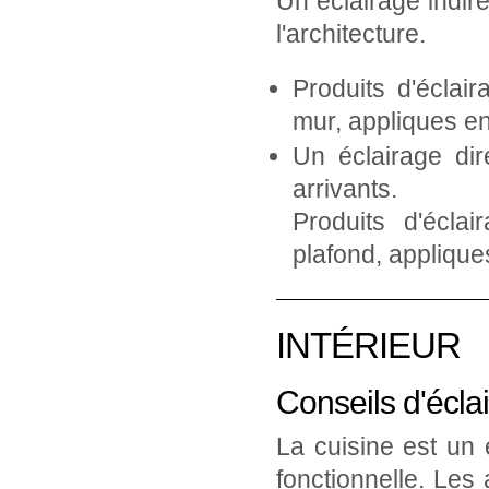
Un éclairage indire
l'architecture.
Produits d'éclai
mur, appliques en
Un éclairage dir
arrivants.
Produits d'écla
plafond, applique
INTÉRIEUR
Conseils d'écla
La cuisine est un e
fonctionnelle. Les 