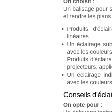
On choisit :
Un balisage pour sé
et rendre les plans
Produits d'écla
linéaires.
Un éclairage sub
avec les couleurs
Produits d'éclair
projecteurs, appl
Un éclairage ind
avec les couleurs
Conseils d'écla
On opte pour :