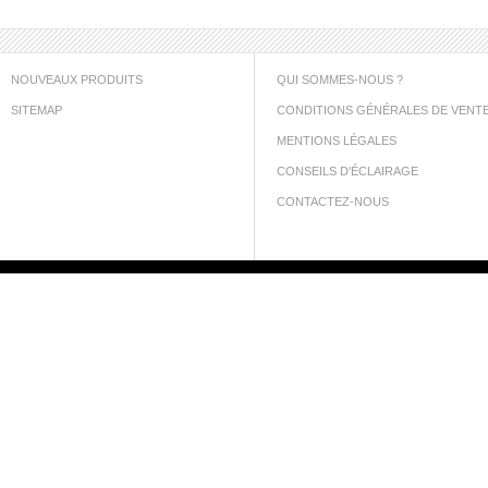
NOUVEAUX PRODUITS
QUI SOMMES-NOUS ?
SITEMAP
CONDITIONS GÉNÉRALES DE VENT
MENTIONS LÉGALES
CONSEILS D'ÉCLAIRAGE
CONTACTEZ-NOUS