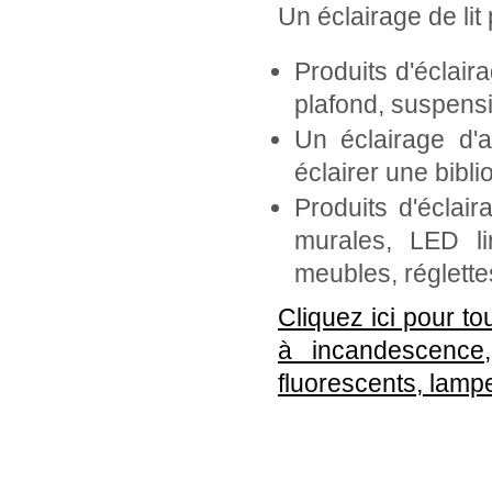
Un éclairage de lit
Produits d'éclair
plafond, suspensi
Un éclairage d'
éclairer une bibli
Produits d'éclai
murales, LED li
meubles, réglett
Cliquez ici pour to
à incandescence
fluorescents, lamp