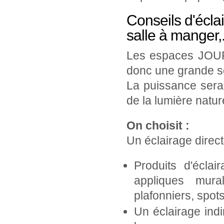
Conseils d'écla
salle à manger,.
Les espaces JOUR a
donc une grande sou
La puissance sera r
de la lumière natur
On choisit :
Un éclairage direc
Produits d'écla
appliques mural
plafonniers, spot
Un éclairage indi