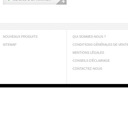
NOUVEAUX PRODUITS
QUI SOMMES-NOUS ?
SITEMAP
CONDITIONS GÉNÉRALES DE VENT
MENTIONS LÉGALES
CONSEILS D'ÉCLAIRAGE
CONTACTEZ-NOUS