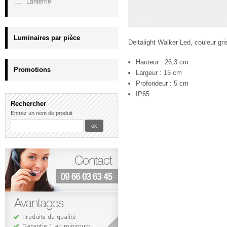
Lanterne
Luminaires par pièce
Deltalight Walker Led, couleur gri
Hauteur : 26,3 cm
Promotions
Largeur : 15 cm
Profondeur : 5 cm
IP65
Rechercher
Entrez un nom de produit