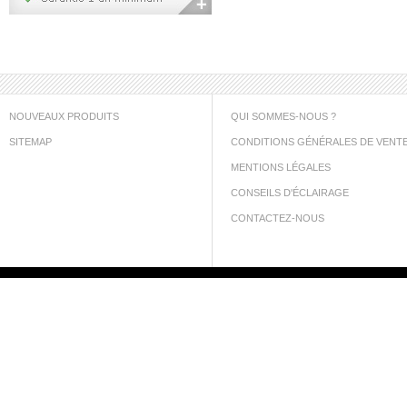
NOUVEAUX PRODUITS
QUI SOMMES-NOUS ?
SITEMAP
CONDITIONS GÉNÉRALES DE VENT
MENTIONS LÉGALES
CONSEILS D'ÉCLAIRAGE
CONTACTEZ-NOUS