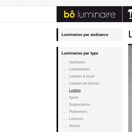
Luminaires par ambiance
Luminaires par type
Appliques
Lampadaires
Lampes à poser
Lampes de bureau
Lustres
Spots
Suspensions
Plafonniers
Liseuses
Source