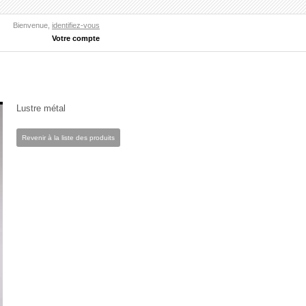
Bienvenue,
identifiez-vous
Votre compte
Lustre métal
Revenir à la liste des produits