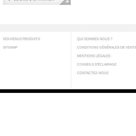
NOUVEAUX PRODUITS
QUI SOMMES-NOUS ?
SITEMAP
CONDITIONS GÉNÉRALES DE VENT
MENTIONS LÉGALES
CONSEILS D'ÉCLAIRAGE
CONTACTEZ-NOUS